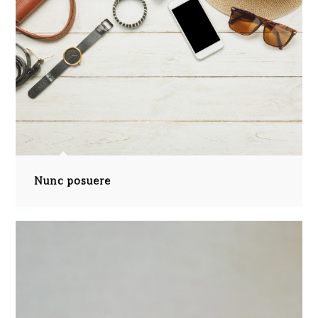
Nunc posuere