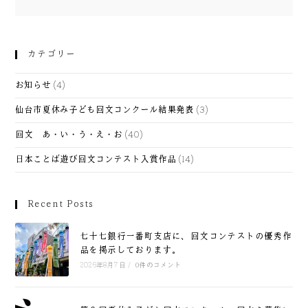
カテゴリー
(4)
お知らせ
(3)
仙台市夏休み子ども回文コンクール結果発表
(40)
回文 あ・い・う・え・お
(14)
日本ことば遊び回文コンテスト入賞作品
Recent Posts
七十七銀行一番町支店に、回文コンテストの優秀作
品を掲示しております。
2026年8月7日
/
0件のコメント